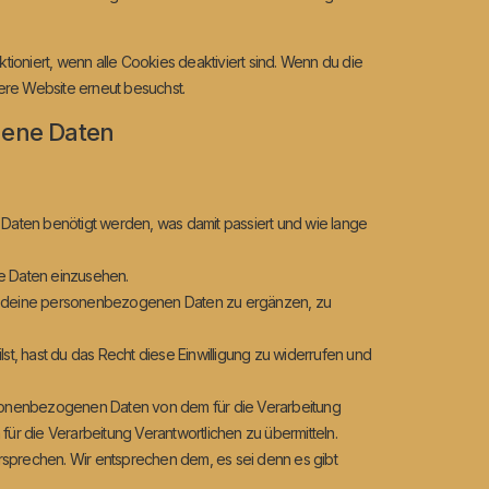
ktioniert, wenn alle Cookies deaktiviert sind. Wenn du die
ere Website erneut besuchst.
gene Daten
aten benötigt werden, was damit passiert und wie lange
he Daten einzusehen.
t, deine personenbezogenen Daten zu ergänzen, zu
st, hast du das Recht diese Einwilligung zu widerrufen und
ersonenbezogenen Daten von dem für die Verarbeitung
für die Verarbeitung Verantwortlichen zu übermitteln.
rsprechen. Wir entsprechen dem, es sei denn es gibt