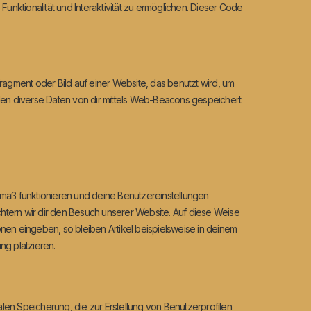
Funktionalität und Interaktivität zu ermöglichen. Dieser Code
ragment oder Bild auf einer Website, das benutzt wird, um
n diverse Daten von dir mittels Web-Beacons gespeichert.
emäß funktionieren und deine Benutzereinstellungen
ichtern wir dir den Besuch unserer Website. Auf diese Weise
nen eingeben, so bleiben Artikel beispielsweise in deinem
ng platzieren.
len Speicherung, die zur Erstellung von Benutzerprofilen