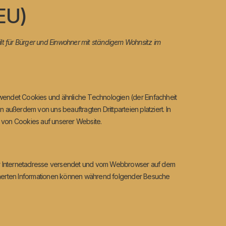
EU)
ilt für Bürger und Einwohner mit ständigem Wohnsitz im
wendet Cookies und ähnliche Technologien (der Einfachheit
ußerdem von uns beauftragten Drittparteien platziert. In
von Cookies auf unserer Website.
iner Internetadresse versendet und vom Webbrowser auf dem
herten Informationen können während folgender Besuche