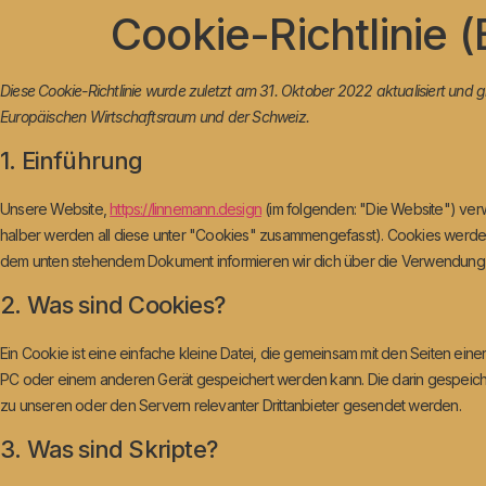
Cookie-Richtlinie (
Diese Cookie-Richtlinie wurde zuletzt am 31. Oktober 2022 aktualisiert und g
Europäischen Wirtschaftsraum und der Schweiz.
1. Einführung
Unsere Website,
https://linnemann.design
(im folgenden: "Die Website") ver
halber werden all diese unter "Cookies" zusammengefasst). Cookies werden a
dem unten stehendem Dokument informieren wir dich über die Verwendung 
2. Was sind Cookies?
Ein Cookie ist eine einfache kleine Datei, die gemeinsam mit den Seiten e
PC oder einem anderen Gerät gespeichert werden kann. Die darin gespeic
zu unseren oder den Servern relevanter Drittanbieter gesendet werden.
3. Was sind Skripte?