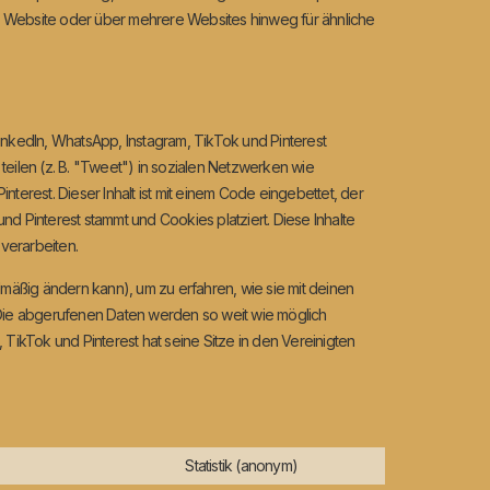
Website oder über mehrere Websites hinweg für ähnliche
inkedIn, WhatsApp, Instagram, TikTok und Pinterest
teilen (z. B. "Tweet") in sozialen Netzwerken wie
nterest. Dieser Inhalt ist mit einem Code eingebettet, der
d Pinterest stammt und Cookies platziert. Diese Inhalte
verarbeiten.
lmäßig ändern kann), um zu erfahren, wie sie mit deinen
. Die abgerufenen Daten werden so weit wie möglich
 TikTok und Pinterest hat seine Sitze in den Vereinigten
Statistik (anonym)