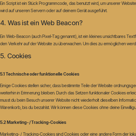
Ein Script ist ein Stück Programmcode, das benutzt wird, um unserer Website 
wird auf unseren Servern oder auf deinem Gerät ausgeführt.
4. Was ist ein Web Beacon?
Ein Web-Beacon (auch Pixel-Tag genannt), ist ein kleines unsichtbares Textf
den Verkehr auf der Website zu überwachen. Um dies zu ermöglichen werde
5. Cookies
5.1 Technische oder funktionelle Cookies
Einige Cookies stellen sicher, dass bestimmte Teile der Website ordnungsg
weiterhin in Erinnerung bleiben. Durch das Setzen funktionaler Cookies erle
musst du beim Besuch unserer Website nicht wiederholt dieselben Informatio
Warenkorb, bis du bezahlst. Wir können diese Cookies ohne deine Einwilligu
5.2 Marketing- / Tracking-Cookies
Marketing- / Tracking-Cookies sind Cookies oder eine andere Form der loka