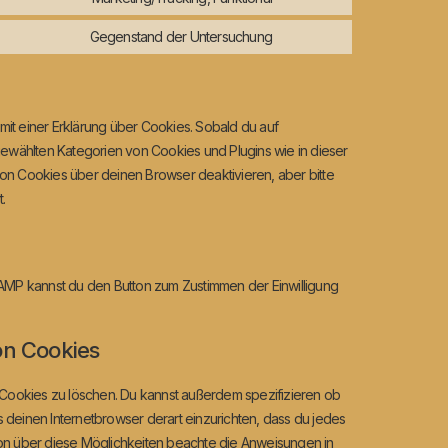
Gegenstand der Untersuchung
it einer Erklärung über Cookies. Sobald du auf
ir gewählten Kategorien von Cookies und Plugins wie in dieser
 Cookies über deinen Browser deaktivieren, aber bitte
.
 AMP kannst du den Button zum Zustimmen der Einwilligung
on Cookies
Cookies zu löschen. Du kannst außerdem spezifizieren ob
es deinen Internetbrowser derart einzurichten, dass du jedes
ation über diese Möglichkeiten beachte die Anweisungen in