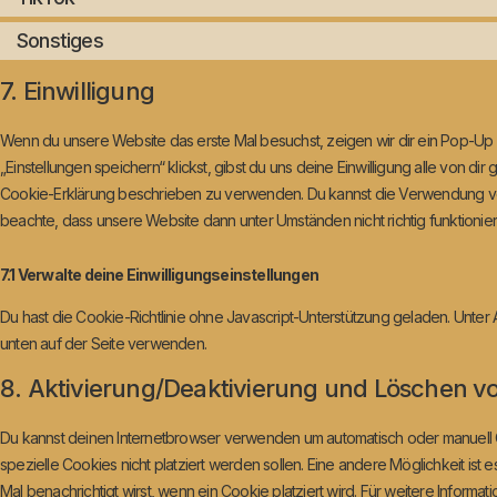
Sonstiges
7. Einwilligung
Wenn du unsere Website das erste Mal besuchst, zeigen wir dir ein Pop-Up m
„Einstellungen speichern“ klickst, gibst du uns deine Einwilligung alle von d
Cookie-Erklärung beschrieben zu verwenden. Du kannst die Verwendung von
beachte, dass unsere Website dann unter Umständen nicht richtig funktioniert
7.1 Verwalte deine Einwilligungseinstellungen
Du hast die Cookie-Richtlinie ohne Javascript-Unterstützung geladen. Unter
unten auf der Seite verwenden.
8. Aktivierung/Deaktivierung und Löschen v
Du kannst deinen Internetbrowser verwenden um automatisch oder manuell 
spezielle Cookies nicht platziert werden sollen. Eine andere Möglichkeit ist 
Mal benachrichtigt wirst, wenn ein Cookie platziert wird. Für weitere Inform