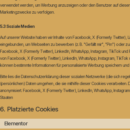
verwendet werden, um Werbung anzuzeigen oder den Benutzer auf dieser 
Marketingzwecke zu verfolgen.
5.3 Soziale Medien
Auf unserer Website haben wir Inhalte von Facebook, X (Formerly Twitter), L
eingebunden, um Webseiten zu bewerben (z. B. "Gefällt mir", "Pin") oder zu 
Facebook, X (Formerly Twitter), LinkedIn, WhatsApp, Instagram, TikTok und Pi
von Facebook, X (Formerly Twitter), LinkedIn, WhatsApp, Instagram, TikTok un
können bestimmte Informationen für personalisierte Werbung speichern und 
Bitte lies die Datenschutzerklärung dieser sozialen Netzwerke (die sich rege
(persönlichen) Daten umgehen, die sie mithilfe dieser Cookies verarbeiten
anonymisiert. Facebook, X (Formerly Twitter), LinkedIn, WhatsApp, Instagram,
Staaten
6. Platzierte Cookies
Elementor